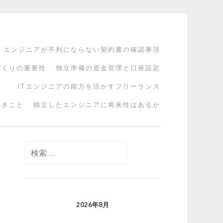
エンジニアが不利にならない契約書の確認事項
づくりの重要性
独立準備の資金管理と口座設定
ITエンジニアの能力を活かすフリーランス
べきこと
独立したエンジニアに将来性はあるか
検
索:
2026年8月