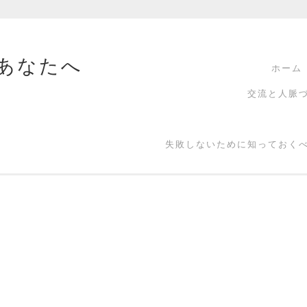
すあなたへ
ホーム
交流と人脈
失敗しないために知っておく