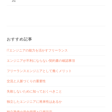
31
おすすめ記事
ITエンジニアの能力を活かすフリーランス
エンジニアが不利にならない契約書の確認事項
フリーランスエンジニアとして働くメリット
交流と人脈づくりの重要性
失敗しないために知っておくべきこと
独立したエンジニアに将来性はあるか
独立準備の資金管理と口座設定