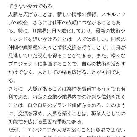
できない要素である。
人脈を広げることは、新しい情報の獲得、スキルアッ
プの機会、さらには仕事の依頼につながることもあ
る。特に、IT業界は日々進化しており、最新の技術や
トレンドを追いかけることは一人では難しい。同業の
仲間や異業種の人々と情報交換を行うことで、自身が
見逃していた視点を得ることができる。また、様々な
プロジェクトに参画することで、自らの技術を活かす
だけでなく、人としての幅も広げることが可能であ
る。
さらに、人脈があることは案件を獲得するうえでも有
利である。特定の企業や業界内での評判や信頼を築く
ことは、自分自身のブランド価値を高める。このよう
に、交流を深め、人脈を築くことは、職業人としての
可能性を広げる重要な手段である。
だが、ITエンジニアが人脈を築くことは容易ではない